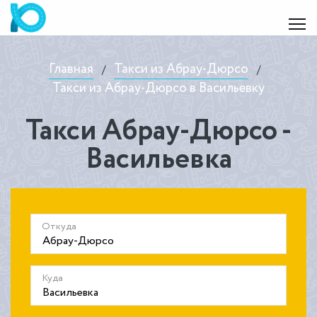
Главная
Такси из Абрау-Дюрсо
/
/
Такси из Абрау-Дюрсо в Васильевку
Такси Абрау-Дюрсо -
Васильевка
Откуда
Куда