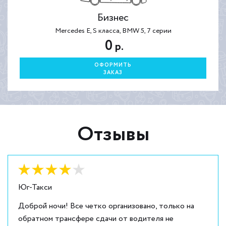
Бизнес
Mercedes E, S класса, BMW 5, 7 серии
0
р.
ОФОРМИТЬ
ЗАКАЗ
Отзывы
Оценка:
4
из
5
Юг-Такси
Доброй ночи! Все четко организовано, только на
обратном трансфере сдачи от водителя не