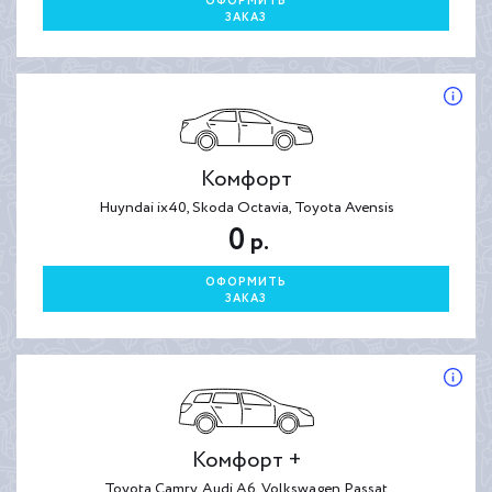
ОФОРМИТЬ
ЗАКАЗ
Комфорт
Huyndai ix40, Skoda Octavia, Toyota Avensis
0
р.
ОФОРМИТЬ
ЗАКАЗ
Комфорт +
Toyota Camry, Audi A6, Volkswagen Passat