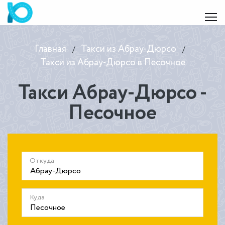
Главная
Такси из Абрау-Дюрсо
/
/
Такси из Абрау-Дюрсо в Песочное
Такси Абрау-Дюрсо -
Песочное
Откуда
Куда