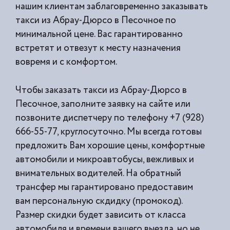
нашим клиентам заблаговременно заказывать
такси из
Абрау-Дюрсо в Песочное по
минимальной цене. Вас гарантированно
встретят и отвезут к месту назначения
вовремя и с комфортом.
Чтобы заказать такси из Абрау-Дюрсо в
Песочное, заполните заявку на сайте или
позвоните диспетчеру по телефону +7 (928)
666-55-77, круглосуточно. Мы всегда готовы
предложить Вам хорошие цены, комфортные
автомобили и микроавтобусы, вежливых и
внимательных водителей. На обратный
трансфер мы гарантировано предоставим
вам персональную скдидку (промокод).
Размер скидки будет зависить от класса
автомобиля и времени вашего выезда, но не