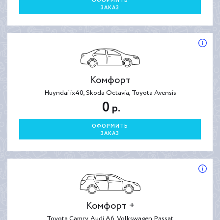
ОФОРМИТЬ
ЗАКАЗ
Комфорт
Huyndai ix40, Skoda Octavia, Toyota Avensis
0
р.
ОФОРМИТЬ
ЗАКАЗ
Комфорт +
Toyota Camry, Audi A6, Volkswagen Passat