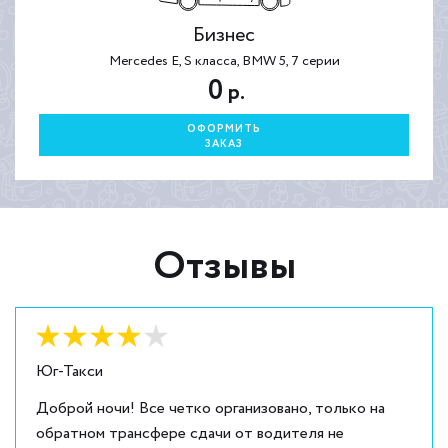
Бизнес
Mercedes E, S класса, BMW 5, 7 серии
0
р.
ОФОРМИТЬ
ЗАКАЗ
Отзывы
Оценка:
4
из
5
Юг-Такси
Доброй ночи! Все четко организовано, только на
обратном трансфере сдачи от водителя не