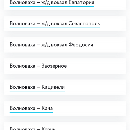
Волноваха — ж/д вокзал Евпатория
Волноваха — ж/д вокзал Севастополь
Волноваха — ж/д вокзал Феодосия
Волноваха — Заозёрное
Волноваха — Кацивели
Волноваха — Кача
Волноваха — Керчь