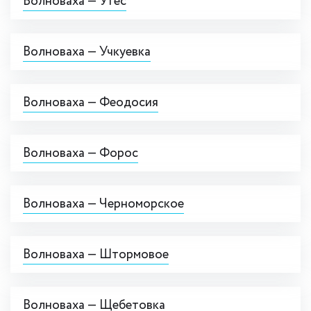
Волноваха — Утёс
Волноваха — Учкуевка
Волноваха — Феодосия
Волноваха — Форос
Волноваха — Черноморское
Волноваха — Штормовое
Волноваха — Щебетовка