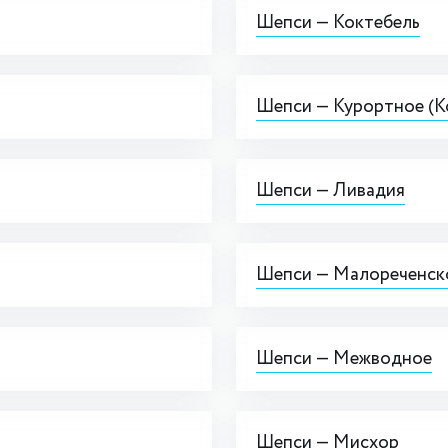
Шепси — Коктебель
Шепси — Курортное (К
Шепси — Ливадия
Шепси — Малореченск
Шепси — Межводное
Шепси — Мисхор