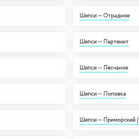
Шепси — Отрадное
Шепси — Партенит
Шепси — Песчаное
Шепси — Поповка
Шепси — Приморский 