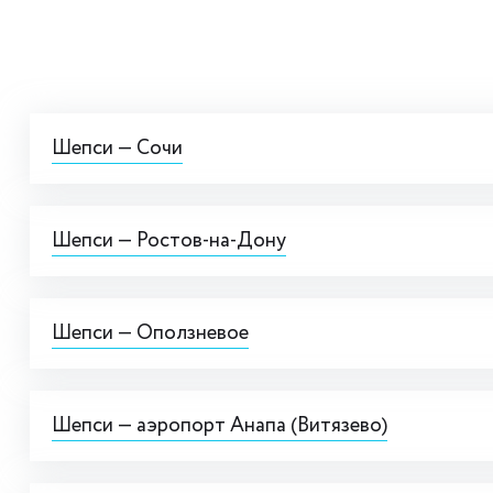
Шепси — Сочи
Шепси — Ростов-на-Дону
Шепси — Оползневое
Шепси — аэропорт Анапа (Витязево)