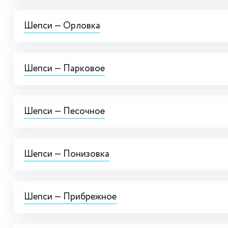
Шепси — Орловка
Шепси — Парковое
Шепси — Песочное
Шепси — Понизовка
Шепси — Прибрежное