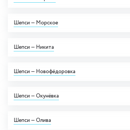
Шепси — Морское
Шепси — Никита
Шепси — Новофёдоровка
Шепси — Окунёвка
Шепси — Олива