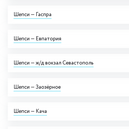
Шепси — Гаспра
Шепси — Евпатория
Шепси — ж/д вокзал Севастополь
Шепси — Заозёрное
Шепси — Кача