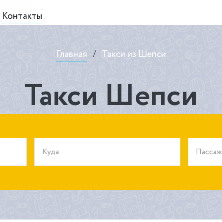
Контакты
Главная
/
Такси из Шепси
Такси Шепси
Куда
Пасса