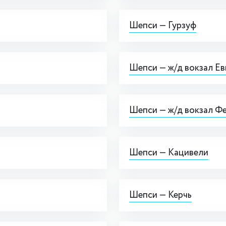
Шепси — Гурзуф
Шепси — ж/д вокзал Е
Шепси — ж/д вокзал Ф
Шепси — Кацивели
Шепси — Керчь