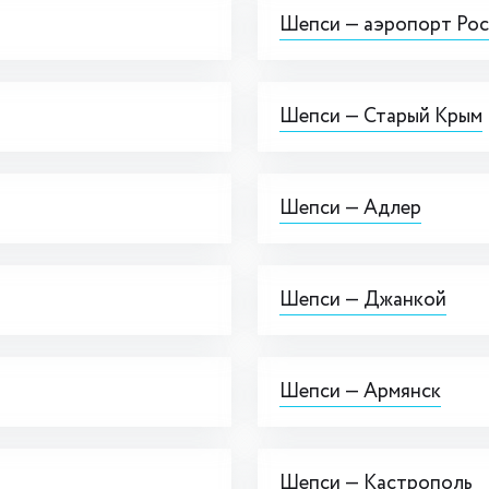
Шепси — аэропорт Рос
Шепси — Старый Крым
Шепси — Адлер
Шепси — Джанкой
Шепси — Армянск
Шепси — Кастрополь