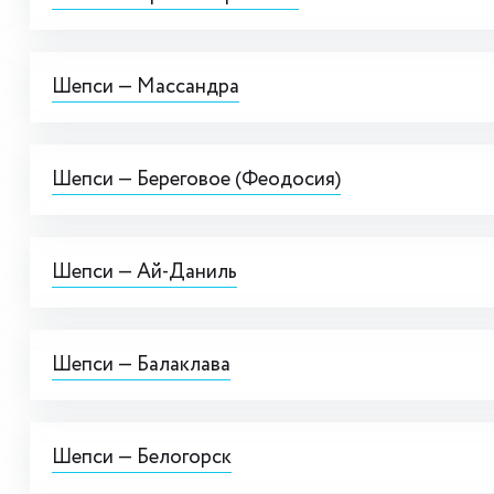
Шепси — Массандра
Шепси — Береговое (Феодосия)
Шепси — Ай-Даниль
Шепси — Балаклава
Шепси — Белогорск