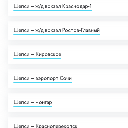
Шепси — ж/д вокзал Краснодар-1
Шепси — ж/д вокзал Ростов-Главный
Шепси — Кировское
Шепси — аэропорт Сочи
Шепси — Чонгар
Шепси — Красноперекопск