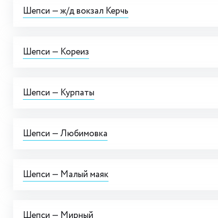
Шепси — ж/д вокзал Керчь
Шепси — Кореиз
Шепси — Курпаты
Шепси — Любимовка
Шепси — Малый маяк
Шепси — Мирный