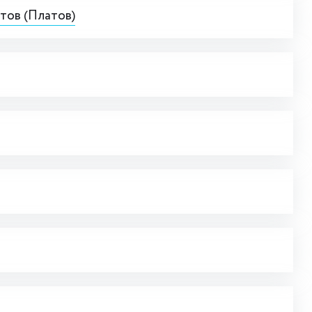
тов (Платов)