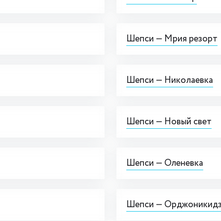
Шепси — Мрия резорт
Шепси — Николаевка
Шепси — Новый свет
Шепси — Оленевка
Шепси — Орджоникид