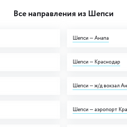
Все направления из Шепси
Шепси — Анапа
Шепси — Краснодар
Шепси — ж/д вокзал А
Шепси — аэропорт Кр