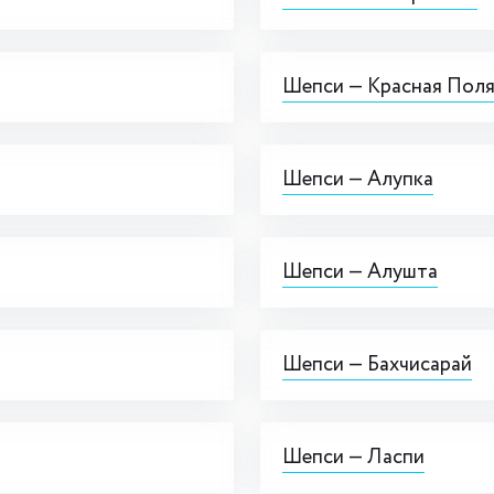
Шепси — Красная Пол
Шепси — Алупка
Шепси — Алушта
Шепси — Бахчисарай
Шепси — Ласпи