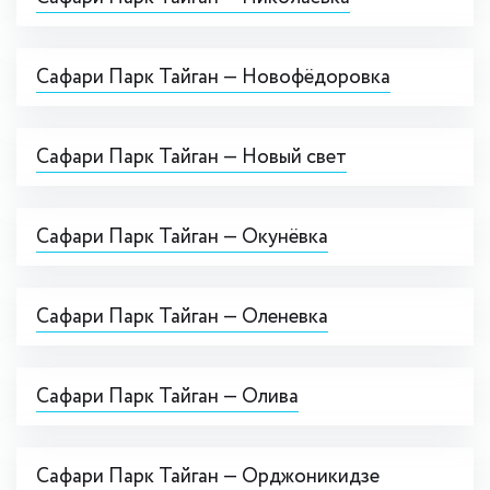
Сафари Парк Тайган — Новофёдоровка
Сафари Парк Тайган — Новый свет
Сафари Парк Тайган — Окунёвка
Сафари Парк Тайган — Оленевка
Сафари Парк Тайган — Олива
Сафари Парк Тайган — Орджоникидзе