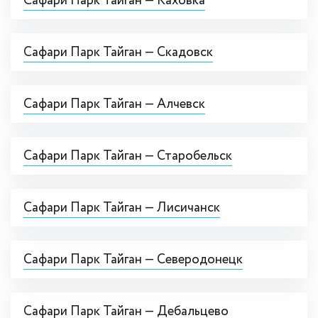
Сафари Парк Тайган — Каховка
Сафари Парк Тайган — Скадовск
Сафари Парк Тайган — Алчевск
Сафари Парк Тайган — Старобельск
Сафари Парк Тайган — Лисичанск
Сафари Парк Тайган — Северодонецк
Сафари Парк Тайган — Дебальцево