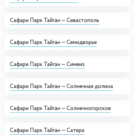
Сафари Парк Тайган — Севастополь
Сафари Парк Тайган — Семидворье
Сафари Парк Тайган — Симеиз
Сафари Парк Тайган — Солнечная долина
Сафари Парк Тайган — Солнечногорское
Сафари Парк Тайган — Сатера