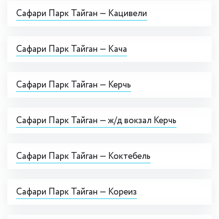
Сафари Парк Тайган — Кацивели
Сафари Парк Тайган — Кача
Сафари Парк Тайган — Керчь
Сафари Парк Тайган — ж/д вокзал Керчь
Сафари Парк Тайган — Коктебель
Сафари Парк Тайган — Кореиз