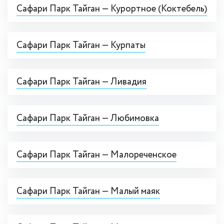
Сафари Парк Тайган — Курортное (Коктебель)
Сафари Парк Тайган — Курпаты
Сафари Парк Тайган — Ливадия
Сафари Парк Тайган — Любимовка
Сафари Парк Тайган — Малореченское
Сафари Парк Тайган — Малый маяк