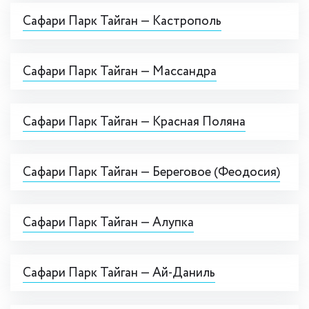
Сафари Парк Тайган — Кастрополь
Сафари Парк Тайган — Массандра
Сафари Парк Тайган — Красная Поляна
Сафари Парк Тайган — Береговое (Феодосия)
Сафари Парк Тайган — Алупка
Сафари Парк Тайган — Ай-Даниль