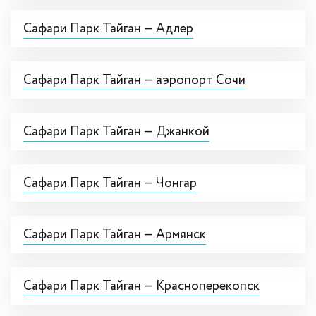
Сафари Парк Тайган — Адлер
Сафари Парк Тайган — аэропорт Сочи
Сафари Парк Тайган — Джанкой
Сафари Парк Тайган — Чонгар
Сафари Парк Тайган — Армянск
Сафари Парк Тайган — Красноперекопск