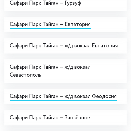
Сафари Парк Тайган — Гурзуф
Сафари Парк Тайган — Евпатория
Сафари Парк Тайган — ж/д вокзал Евпатория
Сафари Парк Тайган — ж/д вокзал
Севастополь
Сафари Парк Тайган — ж/д вокзал Феодосия
Сафари Парк Тайган — Заозёрное