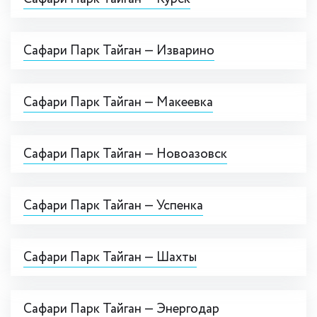
Сафари Парк Тайган — Изварино
Сафари Парк Тайган — Макеевка
Сафари Парк Тайган — Новоазовск
Сафари Парк Тайган — Успенка
Сафари Парк Тайган — Шахты
Сафари Парк Тайган — Энергодар