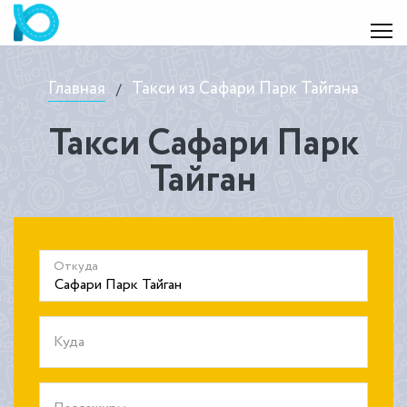
Главная
Такси из Сафари Парк Тайгана
/
Такси Сафари Парк
Тайган
Откуда
Куда