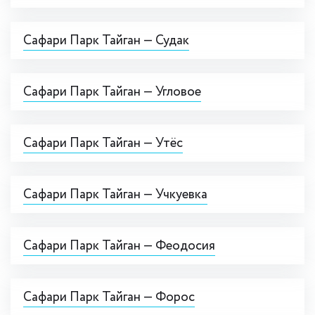
Сафари Парк Тайган — Судак
Сафари Парк Тайган — Угловое
Сафари Парк Тайган — Утёс
Сафари Парк Тайган — Учкуевка
Сафари Парк Тайган — Феодосия
Сафари Парк Тайган — Форос