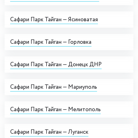
Сафари Парк Тайган — Ясиноватая
Сафари Парк Тайган — Горловка
Сафари Парк Тайган — Донецк ДНР
Сафари Парк Тайган — Мариуполь
Сафари Парк Тайган — Мелитополь
Сафари Парк Тайган — Луганск