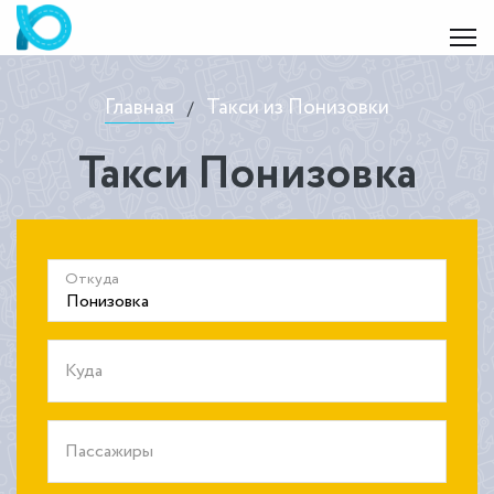
Главная
Такси из Понизовки
/
Такси Понизовка
Откуда
Куда
Пассажиры