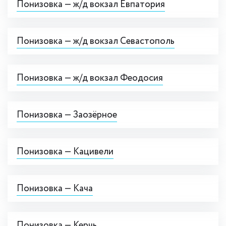
Понизовка — ж/д вокзал Евпатория
Понизовка — ж/д вокзал Севастополь
Понизовка — ж/д вокзал Феодосия
Понизовка — Заозёрное
Понизовка — Кацивели
Понизовка — Кача
Понизовка — Керчь