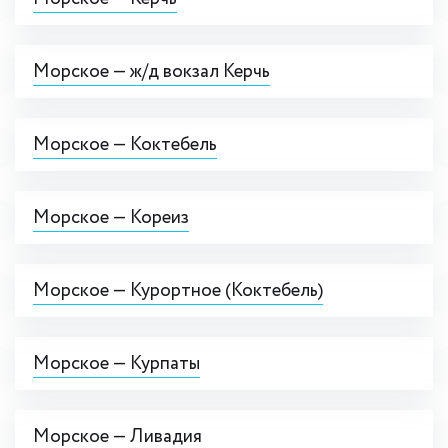
Морское — ж/д вокзал Керчь
Морское — Коктебель
Морское — Кореиз
Морское — Курортное (Коктебель)
Морское — Курпаты
Морское — Ливадия