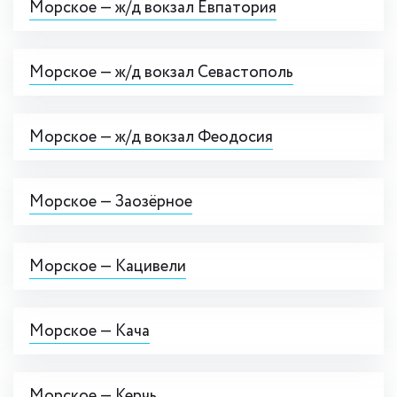
Морское — ж/д вокзал Евпатория
Морское — ж/д вокзал Севастополь
Морское — ж/д вокзал Феодосия
Морское — Заозёрное
Морское — Кацивели
Морское — Кача
Морское — Керчь