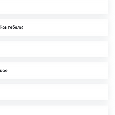
Коктебель)
ское