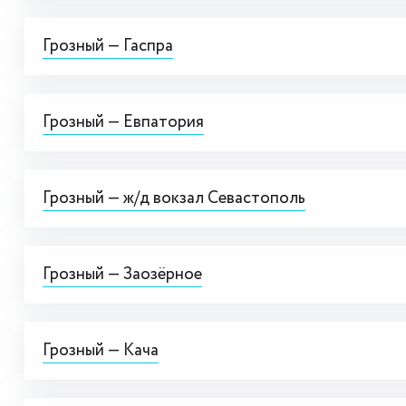
Грозный — Гаспра
Грозный — Евпатория
Грозный — ж/д вокзал Севастополь
Грозный — Заозёрное
Грозный — Кача