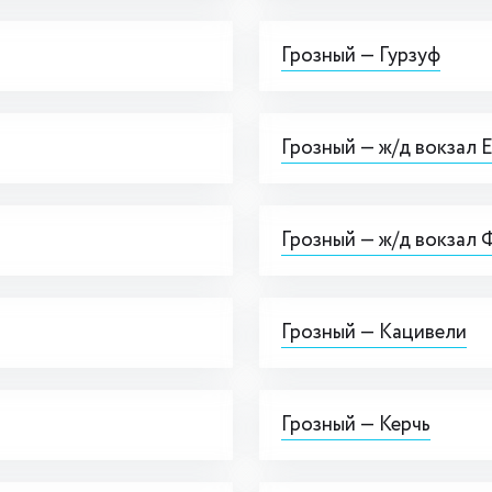
Грозный — Гурзуф
Грозный — ж/д вокзал 
Грозный — ж/д вокзал
Грозный — Кацивели
Грозный — Керчь