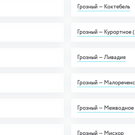
Грозный — Коктебель
Грозный — Курортное (
Грозный — Ливадия
Грозный — Малоречен
Грозный — Межводное
Грозный — Мисхор