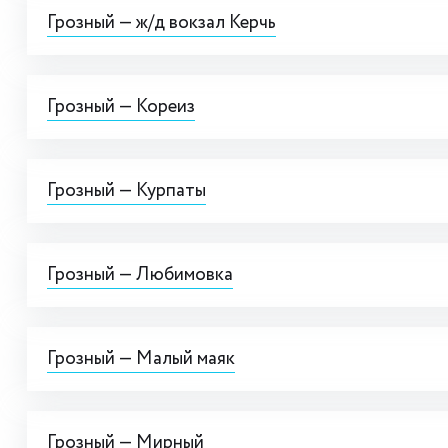
Грозный — ж/д вокзал Керчь
Грозный — Кореиз
Грозный — Курпаты
Грозный — Любимовка
Грозный — Малый маяк
Грозный — Мирный