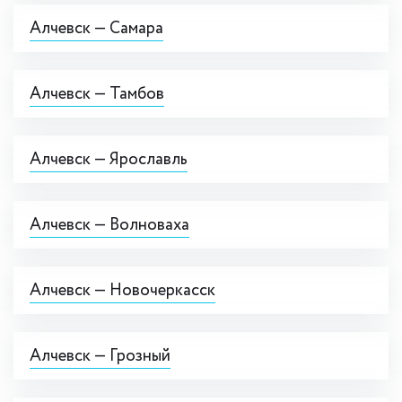
Алчевск — Самара
Алчевск — Тамбов
Алчевск — Ярославль
Алчевск — Волноваха
Алчевск — Новочеркасск
Алчевск — Грозный