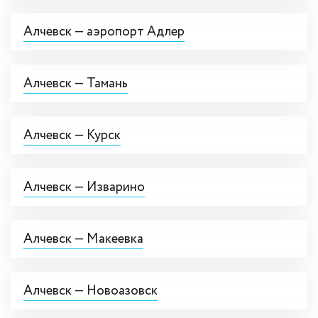
Алчевск — аэропорт Адлер
Алчевск — Тамань
Алчевск — Курск
Алчевск — Изварино
Алчевск — Макеевка
Алчевск — Новоазовск