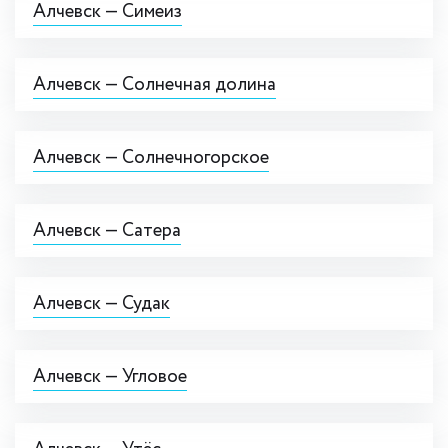
Алчевск — Симеиз
Алчевск — Солнечная долина
Алчевск — Солнечногорское
Алчевск — Сатера
Алчевск — Судак
Алчевск — Угловое