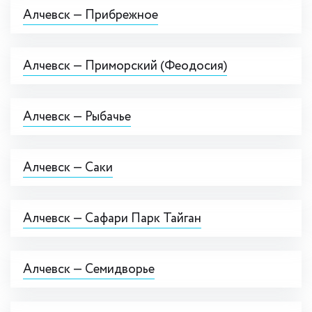
Алчевск — Прибрежное
Алчевск — Приморский (Феодосия)
Алчевск — Рыбачье
Алчевск — Саки
Алчевск — Сафари Парк Тайган
Алчевск — Семидворье