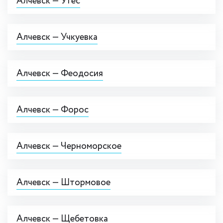
Алчевск — Утёс
Алчевск — Учкуевка
Алчевск — Феодосия
Алчевск — Форос
Алчевск — Черноморское
Алчевск — Штормовое
Алчевск — Щебетовка