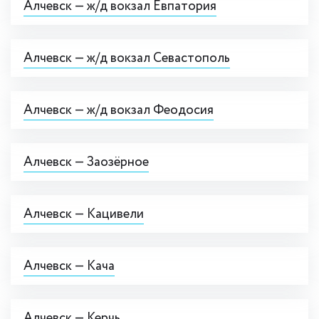
Алчевск — ж/д вокзал Евпатория
Алчевск — ж/д вокзал Севастополь
Алчевск — ж/д вокзал Феодосия
Алчевск — Заозёрное
Алчевск — Кацивели
Алчевск — Кача
Алчевск — Керчь